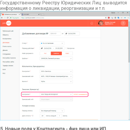
Государственному Реестру Юридических Лиц: выводится
информация о ликвидации, реорганизации и т.п.
5. Новые поля у Контрагента - физ.лица или ИП.