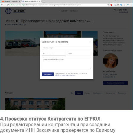
4. Проверка статуса Контрагента по ЕГРЮЛ.
При редактировании контрагента и при создании
документа ИНН Заказчика проверяется по Единому