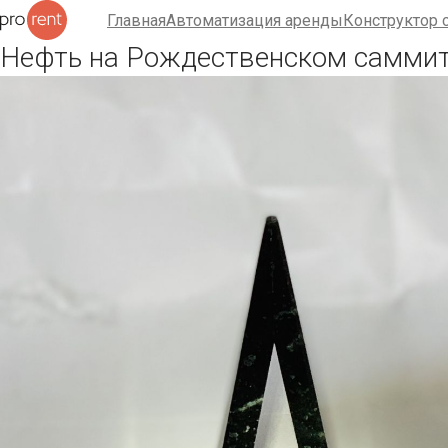
Главная
Автоматизация аренды
Конструктор 
Нефть на Рождественском саммит
Главная
Автоматизация аренды
Конструктор сайта
Тарифы
F