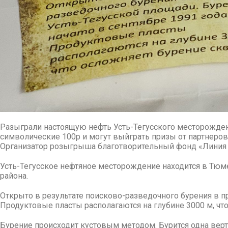
Разыграли настоящую нефть Усть-Тегусского месторожден
символические 100р и могут выйграть призы от партнеров
Организатор розыгрыша благотворительный фонд «Линия
Усть-Тегусское нефтяное месторождение находится в Тюмен
района.
Открыто в результате поисково-разведочного бурения в пр
Продуктовые пласты располагаются на глубине 3000 м, чт
Бурение происходит кустовым методом. Бурится одна верт