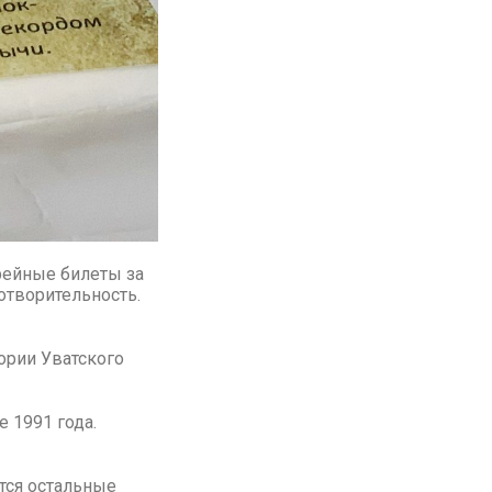
рейные билеты за
отворительность.
ории Уватского
 1991 года.
тся остальные