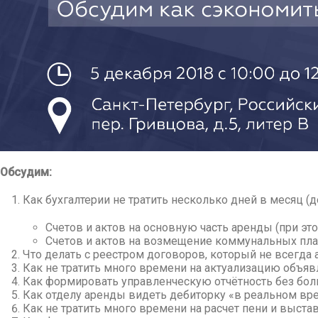
Обсудим:
Как бухгалтерии не тратить несколько дней в месяц (
Счетов и актов на основную часть аренды (при эт
Счетов и актов на возмещение коммунальных пла
Что делать с реестром договоров, который не всегда 
Как не тратить много времени на актуализацию объяв
Как формировать управленческую отчётность без бол
Как отделу аренды видеть дебиторку «в реальном вр
Как не тратить много времени на расчет пени и выста