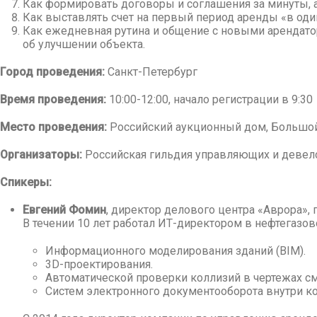
Как формировать договоры и соглашения за минуты, а
Как выставлять счет на первый период аренды «в один
Как ежедневная рутина и общение с новыми арендато
об улучшении объекта.
Город проведения:
Санкт-Петербург
Время проведения:
10:00-12:00, начало регистрации в 9:30
Место проведения:
Российский аукционный дом, Большой а
Организаторы:
Российская гильдия управляющих и девело
Спикеры:
Евгений Фомин
, директор делового центра «Аврора», 
В течении 10 лет работал ИТ-директором в нефтегазо
Информационного моделирования зданий (BIM).
3D-проектирования.
Автоматической проверки коллизий в чертежах с
Систем электронного документооборота внутри к