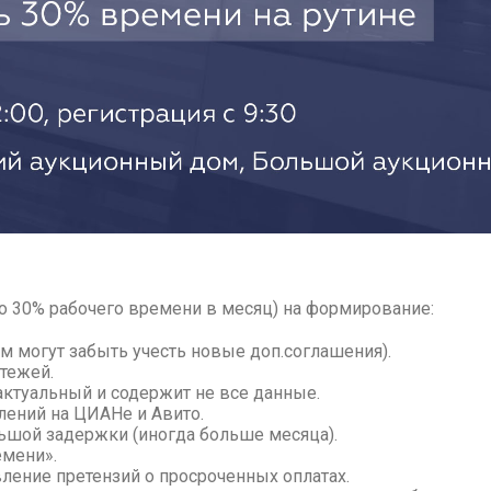
до 30% рабочего времени в месяц) на формирование:
ом могут забыть учесть новые доп.соглашения).
тежей.
актуальный и содержит не все данные.
лений на ЦИАНе и Авито.
ьшой задержки (иногда больше месяца).
емени».
вление претензий о просроченных оплатах.