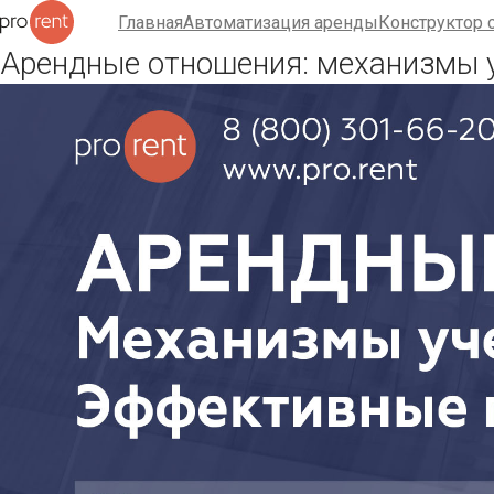
Главная
Автоматизация аренды
Конструктор 
Арендные отношения: механизмы у
Главная
Автоматизация аренды
Конструктор сайта
Тарифы
F