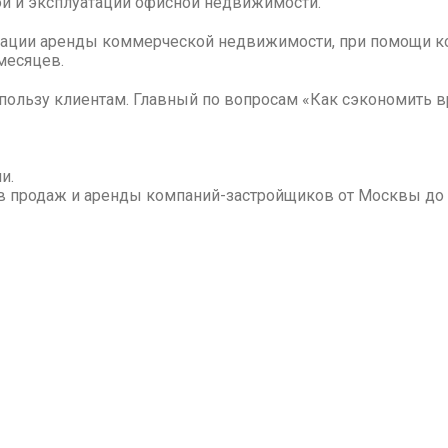
ой и эксплуатации офисной недвижимости.
тизации аренды коммерческой недвижимости, при помощи к
 месяцев.
с-пользу клиентам. Главный по вопросам «Как сэкономить 
и.
в продаж и аренды компаний-застройщиков от Москвы до 